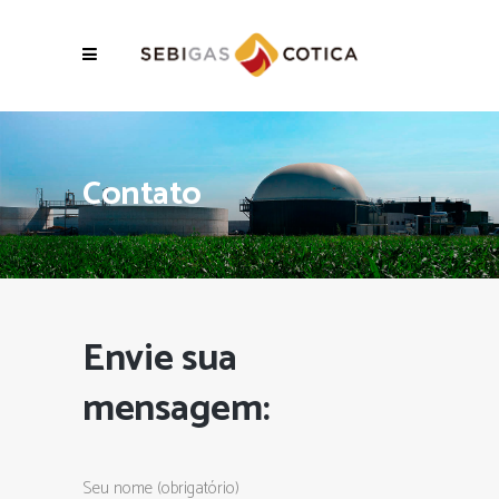
Contato
Envie sua
mensagem:
Seu nome (obrigatório)