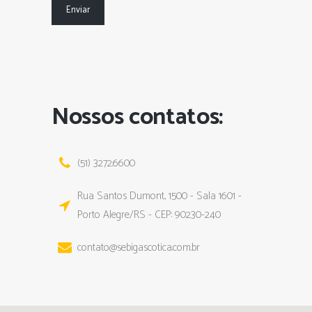
Nossos contatos:
(51) 3272.6600
Rua Santos Dumont, 1500 - Sala 1601 -
Porto Alegre/RS - CEP: 90230-240
contato@sebigascotica.com.br