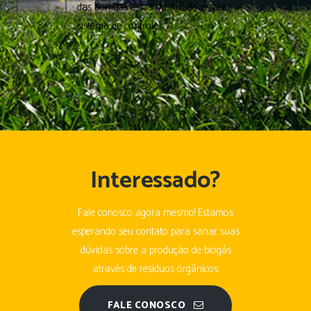
das bombas e dos misturadores pelo
sistema de controle
Interessado?
Fale conosco agora mesmo! Estamos
esperando seu contato para sanar suas
dúvidas sobre a produção de biogás
através de resíduos orgânicos.
FALE CONOSCO