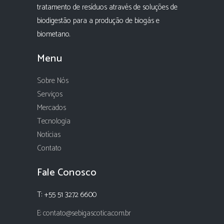
tratamento de resíduos através de soluções de
biodigestão para a produção de biogás e
biometano.
Menu
Sobre Nós
Serviços
Mercados
Tecnologia
Notícias
Contato
Fale Conosco
T: +55 51 3272 6600
E: contato@sebigascotica.com.br