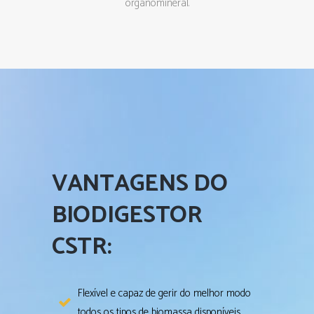
organomineral.
VANTAGENS DO
BIODIGESTOR
CSTR:
Flexível e capaz de gerir do melhor modo
todos os tipos de biomassa disponíveis