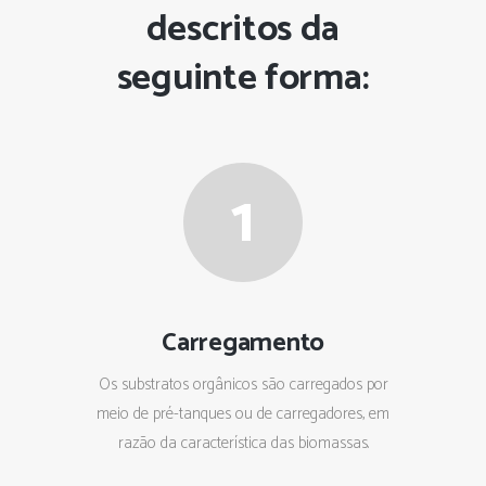
descritos da
seguinte forma:
1
Carregamento
Os substratos orgânicos são carregados por
meio de pré-tanques ou de carregadores, em
razão da característica das biomassas.