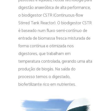
pastosas e líquidas, nossa tecnologia para
digestão anaeróbica de alta performance,
o biodigestor CSTR (Continuous-flow
Stirred Tank Reactor). O biodigestor CSTR
é baseado num fluxo semi-contínuo de
entrada de biomassa fresca misturada de
forma contínua e otimizada nos
digestores, que trabalham em
temperatura controlada, gerando uma alta
produção de biogás. Na saída do
processo temos o digestado,
biofertilizante rico em nutrientes.