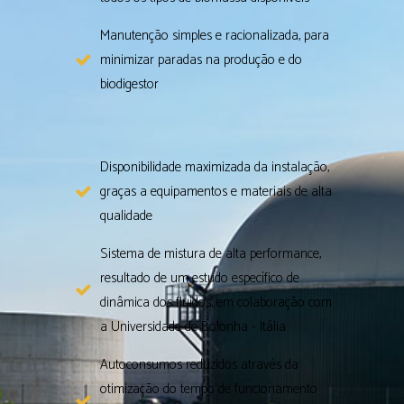
Manutenção simples e racionalizada, para
minimizar paradas na produção e do
biodigestor
Disponibilidade maximizada da instalação,
graças a equipamentos e materiais de alta
qualidade
Sistema de mistura de alta performance,
resultado de um estudo específico de
dinâmica dos fluidos, em colaboração com
a Universidade de Bolonha - Itália
Autoconsumos reduzidos através da
otimização do tempo de funcionamento