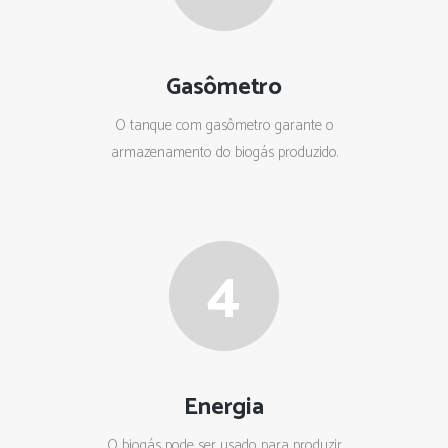
Gasômetro
O tanque com gasômetro garante o
armazenamento do biogás produzido.
4
Energia
O biogás pode ser usado para produzir