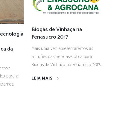
Biogás de Vinhaça na
tecnologia
Fenasucro 2017
ica da
Mais uma vez, apresentaremos as
soluções das Sebigas-Cótica para
Biogás de Vinhaça na Fenasucro 2017,...
e esse
gico para a
LEIA MAIS
tramos...