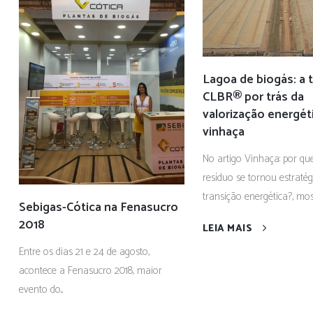
Lagoa de biogás: a 
CLBR® por trás da
valorização energét
vinhaça
No artigo Vinhaça: por qu
resíduo se tornou estraté
transição energética?, mos
Sebigas-Cótica na Fenasucro
2018
LEIA MAIS
Entre os dias 21 e 24 de agosto,
acontece a Fenasucro 2018, maior
evento do...