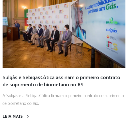
Sulgás e SebigasCótica assinam o primeiro contrato
de suprimento de biometano no RS
A Sulgás e a SebigasCótica firmam o primeiro contrato de suprimento
de biometano do Rio...
LEIA MAIS