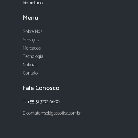
biometano.
Menu
Sobre Nós
Serviços
Mercados
Tecnologia
Notícias
Contato
Fale Conosco
T: +55 51 3272 6600
E: contato@sebigascotica.com.br